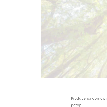
Producenci domów m
potop!