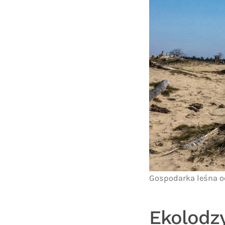
Gospodarka leśna 
Ekolodzy