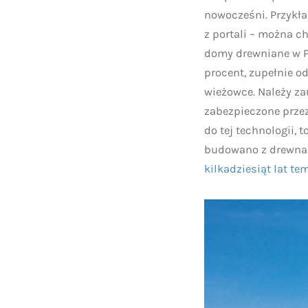
nowocześni. Przykła
z portali – można c
domy drewniane w P
procent, zupełnie o
wieżowce. Należy za
zabezpieczone przez
do tej technologii,
budowano z drewna.
kilkadziesiąt lat 