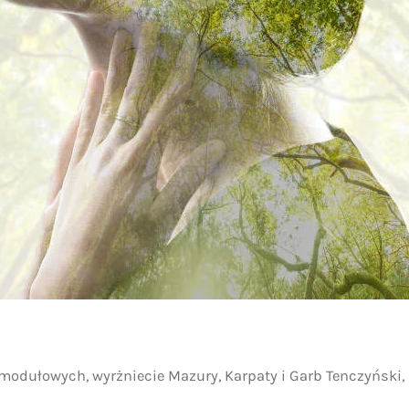
odułowych, wyrżniecie Mazury, Karpaty i Garb Tenczyński,