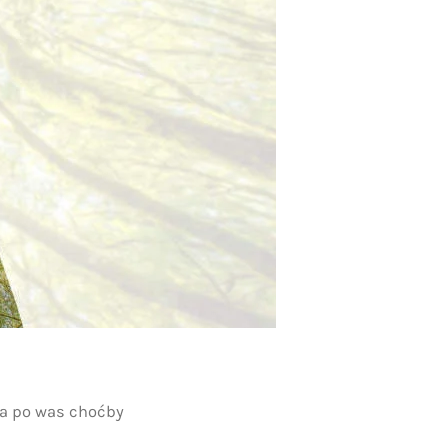
 a po was choćby