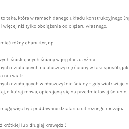
 to taka, która w ramach danego układu konstrukcyjnego (np
i więcej niż tylko obciążenia od ciężaru własnego.
mieć różny charakter, np.:
ych ściskających ścianę w jej płaszczyźnie
ych działających na płaszczyznę ściany w taki sposób, ja
a nią wiatr
ych działających w płaszczyźnie ściany – gdy wiatr wieje n
ej, o której mowa, opierającą się na przedmiotowej ścianie.
 mogę więc być poddawane działaniu sił różnego rodzaju:
 krótkiej lub długiej krawędzi)