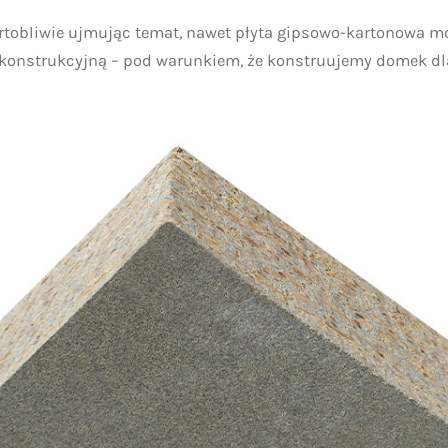
rtobliwie ujmując temat, nawet płyta gipsowo-kartonowa m
 konstrukcyjną – pod warunkiem, że konstruujemy domek dl