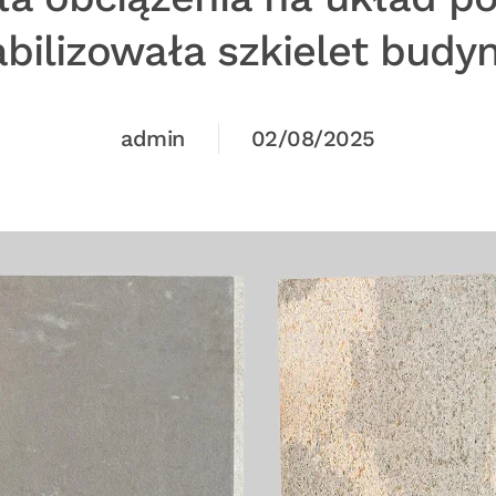
tabilizowała szkielet budy
admin
02/08/2025