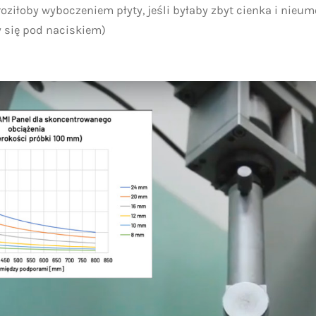
roziłoby wyboczeniem płyty, jeśli byłaby zbyt cienka i nieu
 się pod naciskiem)