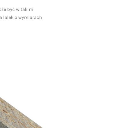
oże być w takim
a lalek o wymiarach