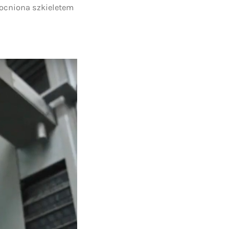
mocniona szkieletem