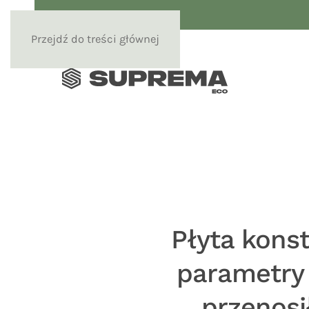
Przejdź do treści głównej
Płyta konst
parametry
przenosi