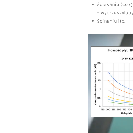
ściskaniu (co g
– wybrzuszyłaby
ścinaniu itp.