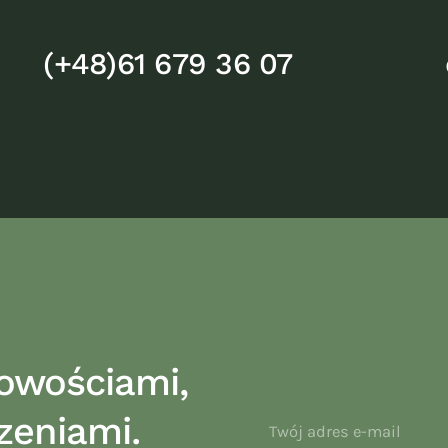
(+48)61 679 36 07
owościami,
zeniami.