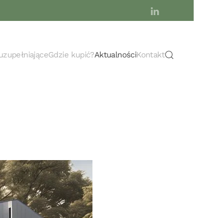
uzupełniające
Gdzie kupić?
Aktualności
Kontakt