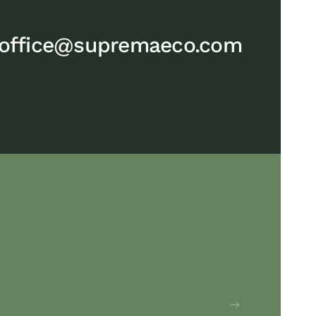
office@supremaeco.com