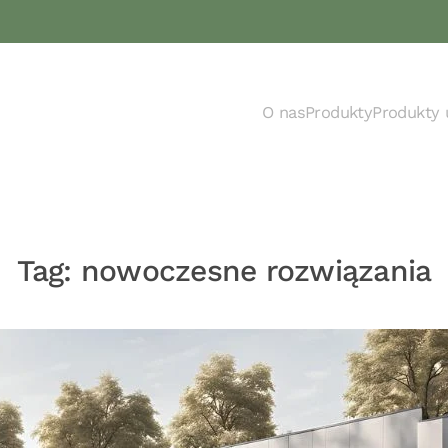
O nas
Produkty
Produkty 
Tag:
nowoczesne rozwiązania