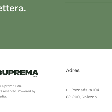
ttera.
Adres
Suprema Eco.
ul. Poznańska 104
ts reserved.
Powered by
edia
.
62-200, Gniezno