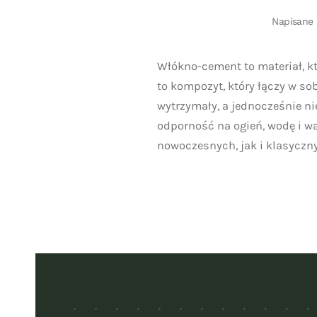
Napisane
Włókno-cement to materiał, k
to kompozyt, który łączy w so
wytrzymały, a jednocześnie n
odporność na ogień, wodę i w
nowoczesnych, jak i klasycznyc