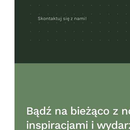
Skontaktuj się z nami!
Bądź na bieżąco z n
inspiracjami i wydar