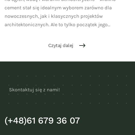
cement stał się idealnym wyborem zarówno dla
nowoczesnych, jak i klasycznych projektów
architektonicznych. Ale to tylko początek jego...
Czytaj dalej
Skontaktuj się z nami!
(+48)61 679 36 07