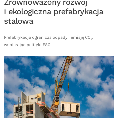
Zrównoważony rozwój
i ekologiczna prefabrykacja
stalowa
Prefabrykacja ogranicza odpady i emisję CO₂,
wspierając polityki ESG.