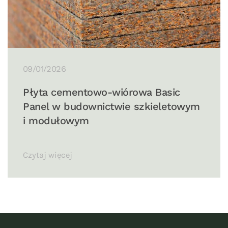
09/01/2026
Płyta cementowo-wiórowa Basic
Panel w budownictwie szkieletowym
i modułowym
Czytaj więcej