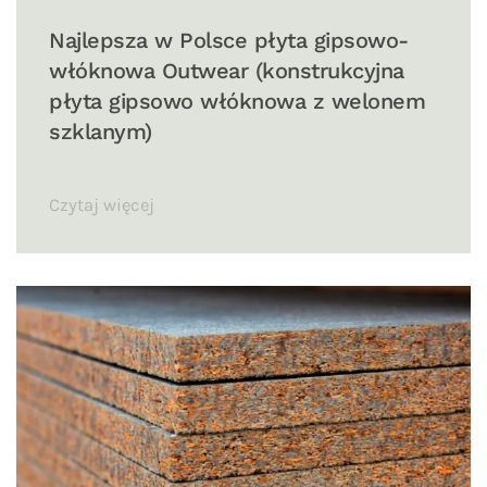
Najlepsza w Polsce płyta gipsowo-
włóknowa Outwear (konstrukcyjna
płyta gipsowo włóknowa z welonem
szklanym)
Czytaj więcej