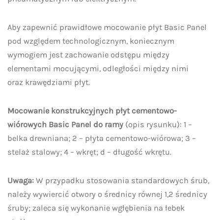
Aby zapewnić prawidłowe mocowanie płyt Basic Panel
pod względem technologicznym, koniecznym
wymogiem jest zachowanie odstępu między
elementami mocującymi, odległości między nimi
oraz krawędziami płyt.
Mocowanie konstrukcyjnych płyt cementowo-
wiórowych Basic Panel do ramy
(opis rysunku): 1 –
belka drewniana; 2 – płyta cementowo-wiórowa; 3 –
stelaż stalowy; 4 – wkręt; d – długość wkrętu.
Uwaga:
W przypadku stosowania standardowych śrub,
należy wywiercić otwory o średnicy równej 1,2 średnicy
śruby; zaleca się wykonanie wgłębienia na łebek