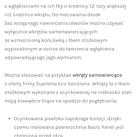
z wgłębieniami na ich łby o średnicy 1,2 razy większej
niż średnica wkrętu. Do mocowania desek
bez wstępnego nawiercania otworów można używać
wyłącznie wkrętów samonawiercających
ze wzmocnioną końcówką i łbem stożkowym
wyposażonym w ostrza do tworzenia wgłębienia
odpowiadającego jego wymiarom.
Można stosować na przykład
wkręty samowiercące
z oferty firmy Suprema Eco Solutions. Wkręty te z łbem
stożkowym wykonane z ocynkowanej na niebiesko stali
mają krawędzie tnące na spodzie do pogłębiania.
Ocynkowana powłoka zapobiega korozji, dzięki
czemu malowana powierzchnia Basic Panel jest
chroniona przed rdzą.