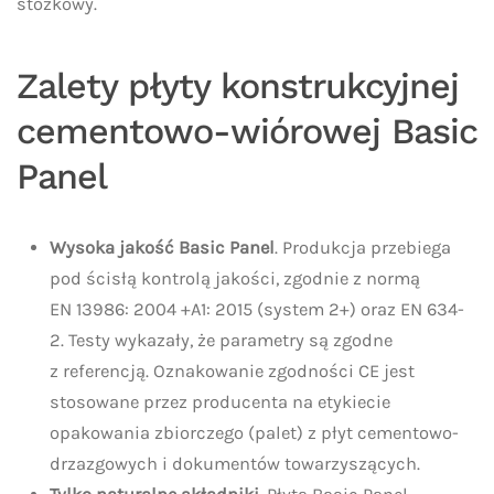
stożkowy.
Zalety płyty konstrukcyjnej
cementowo-wiórowej Basic
Panel
Wysoka jakość Basic Panel
. Produkcja przebiega
pod ścisłą kontrolą jakości, zgodnie z normą
EN 13986: 2004 +A1: 2015 (system 2+) oraz EN 634-
2. Testy wykazały, że parametry są zgodne
z referencją. Oznakowanie zgodności CE jest
stosowane przez producenta na etykiecie
opakowania zbiorczego (palet) z płyt cementowo-
drzazgowych i dokumentów towarzyszących.