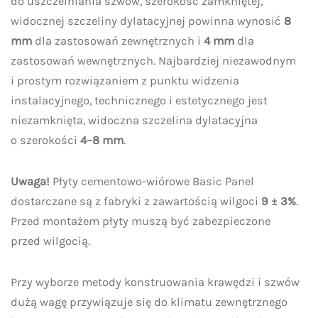
do uszczelniania szwów, szerokość zamkniętej,
widocznej szczeliny dylatacyjnej powinna wynosić
8
mm
dla zastosowań zewnętrznych i
4 mm
dla
zastosowań wewnętrznych. Najbardziej niezawodnym
i prostym rozwiązaniem z punktu widzenia
instalacyjnego, technicznego i estetycznego jest
niezamknięta, widoczna szczelina dylatacyjna
o szerokości
4–8 mm
.
Uwaga!
Płyty cementowo-wiórowe Basic Panel
dostarczane są z fabryki z zawartością wilgoci
9 ± 3%
.
Przed montażem płyty muszą być zabezpieczone
przed wilgocią.
Przy wyborze metody konstruowania krawędzi i szwów
dużą wagę przywiązuje się do klimatu zewnętrznego