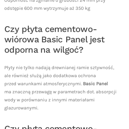
Odporność na zginanie o grubości 24 mm przy
odstępie 600 mm wytrzymuje aż 350 kg
Czy płyta cementowo-
wiórowa Basic Panel jest
odporna na wilgoć?
Płyty nie tylko nadają drewnianej ramie sztywność,
ale również służą jako dodatkowa ochrona
przed warunkami atmosferycznymi.
Basic Panel
ma znaczną przewagę w parametrach dot. absorpcji
wody w porównaniu z innymi materiałami
glazurowanymi.
Czy płyta cementowo-