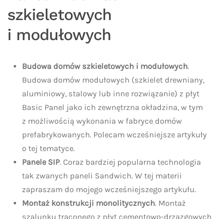
szkieletowych
i modułowych
Budowa domów szkieletowych i modułowych
.
Budowa domów modułowych (szkielet drewniany,
aluminiowy, stalowy lub inne rozwiązanie) z płyt
Basic Panel jako ich zewnętrzna okładzina, w tym
z możliwością wykonania w fabryce domów
prefabrykowanych. Polecam wcześniejsze artykuły
o tej tematyce.
Panele SIP
. Coraz bardziej popularna technologia
tak zwanych paneli Sandwich. W tej materii
zapraszam do mojego wcześniejszego artykułu.
Montaż konstrukcji monolitycznych
. Montaż
szalunku traconego z płyt cementowo-drzazgowych