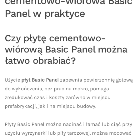
cementowo-wiórowa Basic
Panel w praktyce
Czy płytę cementowo-
wiórową Basic Panel można
łatwo obrabiać?
Użycie
płyt Basic Panel
zapewnia powierzchnię gotową
do wykończenia, bez prac na mokro, pomaga
zredukować czas i koszty zarówno w miejscu
prefabrykacji, jak i na miejscu budowy.
Płyty Basic Panel można nacinać i łamać lub ciąć przy
użyciu wyrzynarki lub piły tarczowej, można mocować