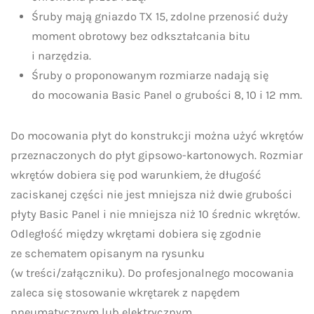
Śruby mają gniazdo TX 15, zdolne przenosić duży
moment obrotowy bez odkształcania bitu
i narzędzia.
Śruby o proponowanym rozmiarze nadają się
do mocowania Basic Panel o grubości 8, 10 i 12 mm.
Do mocowania płyt do konstrukcji można użyć wkrętów
przeznaczonych do płyt gipsowo-kartonowych. Rozmiar
wkrętów dobiera się pod warunkiem, że długość
zaciskanej części nie jest mniejsza niż dwie grubości
płyty Basic Panel i nie mniejsza niż 10 średnic wkrętów.
Odległość między wkrętami dobiera się zgodnie
ze schematem opisanym na rysunku
(w treści/załączniku). Do profesjonalnego mocowania
zaleca się stosowanie wkrętarek z napędem
pneumatycznym lub elektrycznym.