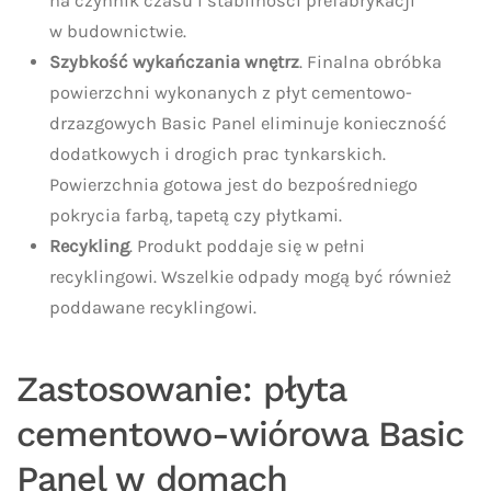
na czynnik czasu i stabilności prefabrykacji
w budownictwie.
Szybkość wykańczania wnętrz
. Finalna obróbka
powierzchni wykonanych z płyt cementowo-
drzazgowych Basic Panel eliminuje konieczność
dodatkowych i drogich prac tynkarskich.
Powierzchnia gotowa jest do bezpośredniego
pokrycia farbą, tapetą czy płytkami.
Recykling
. Produkt poddaje się w pełni
recyklingowi. Wszelkie odpady mogą być również
poddawane recyklingowi.
Zastosowanie: płyta
cementowo-wiórowa Basic
Panel w domach