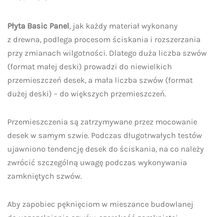
Płyta Basic Panel
, jak każdy materiał wykonany
z drewna, podlega procesom ściskania i rozszerzania
przy zmianach wilgotności. Dlatego duża liczba szwów
(format małej deski) prowadzi do niewielkich
przemieszczeń desek, a mała liczba szwów (format
dużej deski) – do większych przemieszczeń.
Przemieszczenia są zatrzymywane przez mocowanie
desek w samym szwie. Podczas długotrwałych testów
ujawniono tendencję desek do ściskania, na co należy
zwrócić szczególną uwagę podczas wykonywania
zamkniętych szwów.
Aby zapobiec pęknięciom w mieszance budowlanej