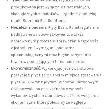
Tylko naturalne składniki
. Płyta Basic Panel
produkowana jest wyłącznie z naturalnych,
ekologicznych składników – zgodnie z polityką
marki Suprema Eco Solutions.
Niezależne badania
. Płyty Basic Panel regularnie
poddawane są obowiązkowemu, a także
dobrowolnym procesom sprawdzania zgodności
z jednolitymi wymogami sanitarno-
epidemiologicznymi oraz higienicznymi dla
towarów podlegających temu nadzorowi.
Ekonomiczność
. Wykonując jednowarstwowe
poszycie z płyt Basic Panel w miejsce stosowania
płyt OSB-3 wraz z płytami gipsowo-kartonowymi
GKB pozwala na oszczędność czynności
wykonawczych i materiałów. Jest to rozwiązanie
ekonomiczne, które polecamy ze względu