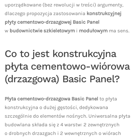
uporządkowane (bez rewolucji w treści) argumenty,
dlaczego propozycja zastosowania
konstrukcyjnej
płyty cementowo-drzazgowej Basic Panel
w
budownictwie szkieletowym
i
modułowym
ma sens.
Co to jest konstrukcyjna
płyta cementowo-wiórowa
(drzazgowa) Basic Panel?
Płyta cementowo-drzazgowa Basic Panel
to płyta
konstrukcyjna o dużej gęstości, dedykowana
szczególnie do elementów nośnych. Uniwersalna płyta
budowlana składa się z 4 warstw: 2 zewnętrznych
o drobnych drzazgach i 2 wewnętrznych o wiórach