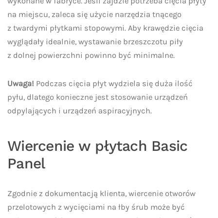
wykonane w fabryce. Jeśli zajdzie potrzeba cięcia płyty
na miejscu, zaleca się użycie narzędzia tnącego
z twardymi płytkami stopowymi. Aby krawędzie cięcia
wyglądały idealnie, wystawanie brzeszczotu piły
z dolnej powierzchni powinno być minimalne.
Uwaga!
Podczas cięcia płyt wydziela się duża ilość
pyłu, dlatego konieczne jest stosowanie urządzeń
odpylających i urządzeń aspiracyjnych.
Wiercenie w płytach Basic
Panel
Zgodnie z dokumentacją klienta, wiercenie otworów
przelotowych z wycięciami na łby śrub może być