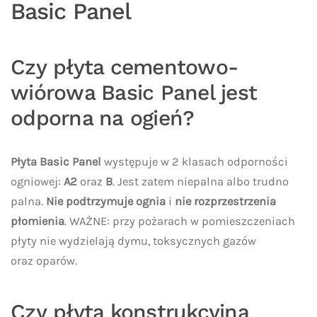
Basic Panel
Czy płyta cementowo-
wiórowa Basic Panel jest
odporna na ogień?
Płyta Basic Panel
występuje w 2 klasach odporności
ogniowej:
A2
oraz
B
. Jest zatem niepalna albo trudno
palna.
Nie podtrzymuje ognia
i
nie rozprzestrzenia
płomienia
. WAŻNE: przy pożarach w pomieszczeniach
płyty nie wydzielają dymu, toksycznych gazów
oraz oparów.
Czy płyta konstrukcyjna