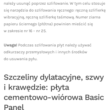
należy usunąć poprzez szlifowanie. W tym celu stosuje
się narzędzia do szlifowania ręcznego: ręczną szlifierkę
wibracyjną, ręczną szlifierkę taśmową. Numer ziarna
papieru ściernego (płótna) powinien mieścić się
w zakresie nr 16 – nr 25.
Uwaga!
Podczas szlifowania płyt należy używać
odkurzaczy przemysłowych i innych środków
do usuwania pyłu.
Szczeliny dylatacyjne, szwy
i krawędzie: płyta
cementowo-wiórowa Basic
Panel