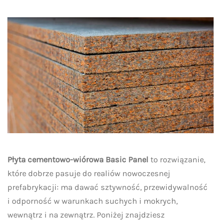
Płyta cementowo-wiórowa Basic Panel
to rozwiązanie,
które dobrze pasuje do realiów nowoczesnej
prefabrykacji: ma dawać sztywność, przewidywalność
i odporność w warunkach suchych i mokrych,
wewnątrz i na zewnątrz. Poniżej znajdziesz