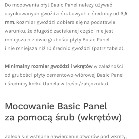
Do mocowania płyt Basic Panel należy używać
ocynkowanych gwoździ śrubowych o średnicy od
2,5
mm
. Rozmiar gwoździ dobiera się na podstawie
warunku, że długość zaciskanej części nie jest
mniejsza niż dwie grubości płyty Basic Panel
i nie mniejsza niż 10 średnic gwoździ (patrz tabela).
Minimalny rozmiar gwoździ i wkrętów
w zależności
od grubości płyty cementowo-wiórowej Basic Panel
i średnicy kołka (tabela w treści/załączniku).
Mocowanie Basic Panel
za pomocą śrub (wkrętów)
Zaleca się wstępne nawiercenie otworów pod wkręty,