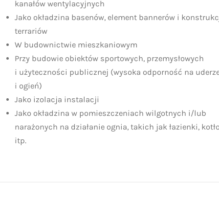
kanałów wentylacyjnych
Jako okładzina basenów, element bannerów i konstrukc
terrariów
W budownictwie mieszkaniowym
Przy budowie obiektów sportowych, przemysłowych
i użyteczności publicznej (wysoka odporność na uderz
i ogień)
Jako izolacja instalacji
Jako okładzina w pomieszczeniach wilgotnych i/lub
narażonych na działanie ognia, takich jak łazienki, kotł
itp.