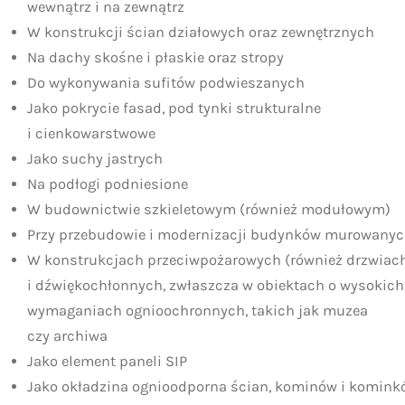
wewnątrz i na zewnątrz
W konstrukcji ścian działowych oraz zewnętrznych
Na dachy skośne i płaskie oraz stropy
Do wykonywania sufitów podwieszanych
Jako pokrycie fasad, pod tynki strukturalne
i cienkowarstwowe
Jako suchy jastrych
Na podłogi podniesione
W budownictwie szkieletowym (również modułowym)
Przy przebudowie i modernizacji budynków murowany
W konstrukcjach przeciwpożarowych (również drzwiac
i dźwiękochłonnych, zwłaszcza w obiektach o wysokich
wymaganiach ognioochronnych, takich jak muzea
czy archiwa
Jako element paneli SIP
Jako okładzina ognioodporna ścian, kominów i komink