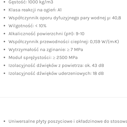
Gęstość: 1000 kg/m3
Klasa reakcji na ogień: A1
Współczynnik oporu dyfuzyjnego pary wodnej μ: 40,8
Wilgotność: < 10%
Alkaliczność powierzchni (pH): 9-10
Współczynnik przewodności cieplnej: 0,159 W/(m·K)
Wytrzymałość na zginanie: ≥ 7 MPa
Moduł sprężystości: ≥ 2500 MPa
Izolacyjność dźwięków z powietrza: ok. 43 dB
Izolacyjność dźwięków uderzeniowych: 18 dB
Uniwersalne płyty poszyciowe i okładzinowe do stosow