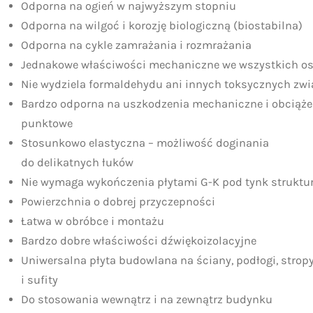
Odporna na ogień w najwyższym stopniu
Odporna na wilgoć i korozję biologiczną (biostabilna)
Odporna na cykle zamrażania i rozmrażania
Jednakowe właściwości mechaniczne we wszystkich o
Nie wydziela formaldehydu ani innych toksycznych zw
Bardzo odporna na uszkodzenia mechaniczne i obciąże
punktowe
Stosunkowo elastyczna – możliwość doginania
do delikatnych łuków
Nie wymaga wykończenia płytami G-K pod tynk struktu
Powierzchnia o dobrej przyczepności
Łatwa w obróbce i montażu
Bardzo dobre właściwości dźwiękoizolacyjne
Uniwersalna płyta budowlana na ściany, podłogi, strop
i sufity
Do stosowania wewnątrz i na zewnątrz budynku