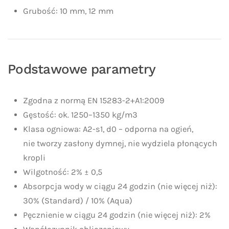
Grubość: 10 mm, 12 mm
Podstawowe parametry
Zgodna z normą EN 15283-2+A1:2009
Gęstość: ok. 1250–1350 kg/m3
Klasa ogniowa: A2-s1, d0 – odporna na ogień,
nie tworzy zasłony dymnej, nie wydziela płonących
kropli
Wilgotność: 2% ± 0,5
Absorpcja wody w ciągu 24 godzin (nie więcej niż):
30% (Standard) / 10% (Aqua)
Pęcznienie w ciągu 24 godzin (nie więcej niż): 2%