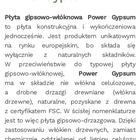
Płyta gipsowo-włóknowa Power Gypsum
to płyta konstrukcyjna i wykończeniowa
jednocześnie. Jest produktem unikatowym
na rynku europejskim, bo składa się
wyłącznie z naturalnych składników.
W przeciwieństwie do typowej płyty
gipsowo-włóknowej,
Power Gypsum
ma w składzie nie włókna celulozowe,
a drobne drzazgi drewniane (włókna
drzewne), naturalne, pozyskane z drewna
z certyfikatem FSC. W ścisłej nomenklaturze
jest to więc płyta gipsowo-drzazgowa. Dzięki
zastosowaniu włókien drzewnych, zamiast
chemicznie oddzielanej od ligniny celulozy