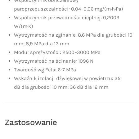
Współczynnik obliczeniowy
paroprzepuszczalności: 0,04–0,06 mg/(m·h·Pa)
Współczynnik przewodności cieplnej: 0,2003
W/(m·K)
Wytrzymałość na zginanie: 8,6 MPa dla grubości 10
mm; 8,9 MPa dla 12 mm
Moduł sprężystości: 2500–3000 MPa
Wytrzymałość na ścinanie: 1096 N
Twardość wg Feta: 6-7 MPa
Wskaźnik izolacji dźwiękowej w powietrzu: 35
dB dla grubości 10 mm; 36 dB dla 12 mm
Zastosowanie