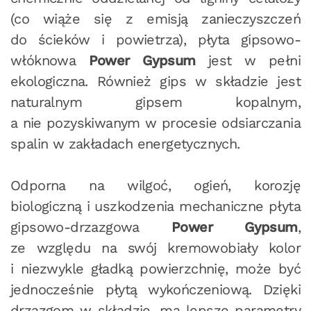
(co wiąże się z emisją zanieczyszczeń
do ścieków i powietrza), płyta gipsowo-
włóknowa
Power Gypsum
jest w pełni
ekologiczna. Również gips w składzie jest
naturalnym gipsem kopalnym,
a nie pozyskiwanym w procesie odsiarczania
spalin w zakładach energetycznych.
Odporna na wilgoć, ogień, korozję
biologiczną i uszkodzenia mechaniczne płyta
gipsowo-drzazgowa
Power Gypsum
,
ze względu na swój kremowobiały kolor
i niezwykle gładką powierzchnię, może być
jednocześnie płytą wykończeniową. Dzięki
drzazgom w składzie, ma lepsze parametry