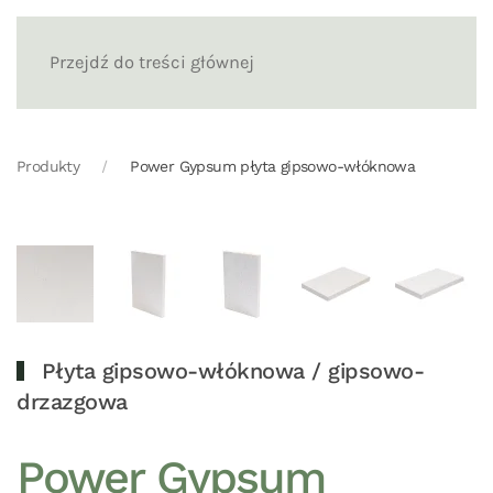
Przejdź do treści głównej
Produkty
Power Gypsum płyta gipsowo-włóknowa
Płyta gipsowo-włóknowa / gipsowo-
drzazgowa
Power Gypsum