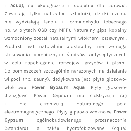
i
Aqua
), są ekologiczne i obojętne dla zdrowia.
Zawierają tylko naturalne składniki, dzięki czemu
nie wydzielają fenolu i formaldehydu (obecnego
np. w płytach OSB czy MFP). Naturalny gips kopalny
wzmocniony został naturalnymi włóknami drzewnymi.
Produkt jest naturalnie biostabilny, nie wymaga
stosowania chemicznych środków antyseptycznych
w celu zapobiegania rozwojowi grzybów i pleśni.
Do pomieszczeń szczególnie narażonych na działanie
wilgoci (np. sauny), dedykowana jest płyta gipsowo-
włóknowa
Power Gypsum Aqua
. Płyty gipsowo-
drzazgowe Power Gypsum nie elektryzują się
i nie ekranizują naturalnego pola
elektromagnetycznego. Płyty gipsowo-włóknowe
Power
Gypsum
ogólnobudowlanego przeznaczenia
(Standard), a także hydrofobizowane (Aqua)