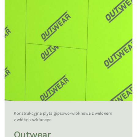
Konstrukcyjna płyta gipsowo-włóknowa z welonem
z włókna szklanego
Outwear