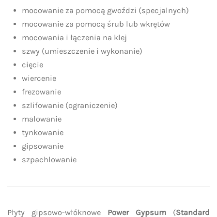
mocowanie za pomocą gwoździ (specjalnych)
mocowanie za pomocą śrub lub wkrętów
mocowania i łączenia na klej
szwy (umieszczenie i wykonanie)
cięcie
wiercenie
frezowanie
szlifowanie (ograniczenie)
malowanie
tynkowanie
gipsowanie
szpachlowanie
Płyty gipsowo-włóknowe
Power Gypsum
(
Standard