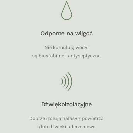
Odporne na wilgoć
Nie kumulują wody;
są biostabilne i antyseptyczne.
Dźwiękoizolacyjne
Dobrze izolują hałasy z powietrza
i/lub dźwięki uderzeniowe.