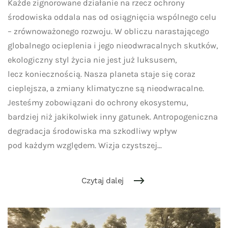
Każde zignorowane działanie na rzecz ochrony
przejście
środowiska oddala nas od osiągnięcia wspólnego celu
na ekologię?
– zrównoważonego rozwoju. W obliczu narastającego
globalnego ocieplenia i jego nieodwracalnych skutków,
ekologiczny styl życia nie jest już luksusem,
lecz koniecznością. Nasza planeta staje się coraz
cieplejsza, a zmiany klimatyczne są nieodwracalne.
Jesteśmy zobowiązani do ochrony ekosystemu,
bardziej niż jakikolwiek inny gatunek. Antropogeniczna
degradacja środowiska ma szkodliwy wpływ
pod każdym względem. Wizja czystszej...
Czytaj dalej