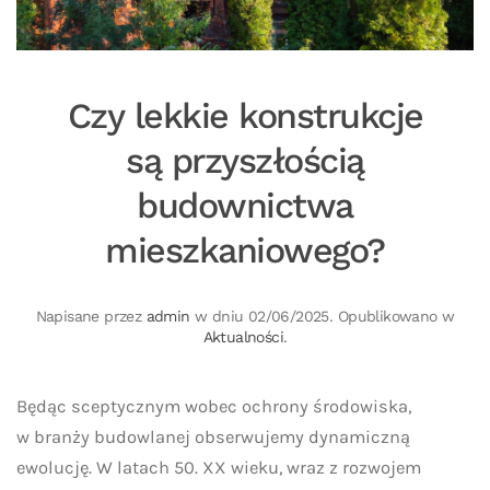
Czy lekkie konstrukcje
są przyszłością
budownictwa
mieszkaniowego?
Napisane przez
admin
w dniu
02/06/2025
. Opublikowano w
Aktualności
.
Będąc sceptycznym wobec ochrony środowiska,
w branży budowlanej obserwujemy dynamiczną
ewolucję. W latach 50. XX wieku, wraz z rozwojem