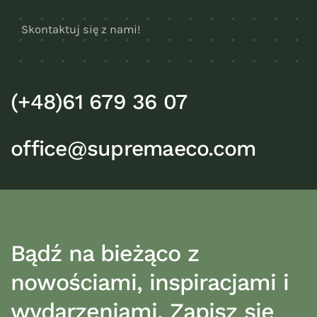
Skontaktuj się z nami!
(+48)61 679 36 07
office@supremaeco.com
Bądź na bieżąco z
nowościami, inspiracjami i
wydarzeniami. Zapisz się