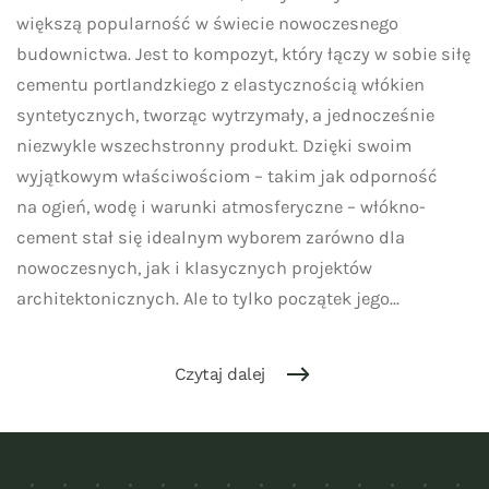
nowoczesnego
większą popularność w świecie nowoczesnego
budownictwa.
budownictwa. Jest to kompozyt, który łączy w sobie siłę
cementu portlandzkiego z elastycznością włókien
syntetycznych, tworząc wytrzymały, a jednocześnie
niezwykle wszechstronny produkt. Dzięki swoim
wyjątkowym właściwościom – takim jak odporność
na ogień, wodę i warunki atmosferyczne – włókno-
cement stał się idealnym wyborem zarówno dla
nowoczesnych, jak i klasycznych projektów
architektonicznych. Ale to tylko początek jego...
Czytaj dalej