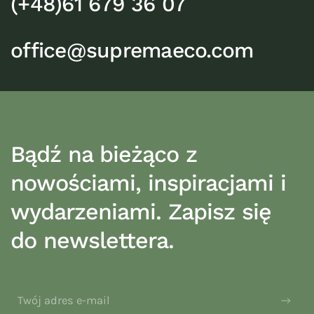
(+48)61 679 36 07
office@supremaeco.com
Bądź na bieżąco z
nowościami, inspiracjami i
wydarzeniami. Zapisz się
do newslettera.