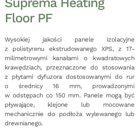
Suprema Heating
Floor PF
Wysokiej jakości panele izolacyjne
z polistyrenu ekstrudowanego XPS, z 17-
milimetrowymi kanałami o kwadratowych
krawędziach, przeznaczone do stosowania
z płytami dyfuzora dostosowanymi do rur
o średnicy 16 mm, prowadzonymi
w odstępach co 150 mm. Panele mogą być
pływające, klejone lub mocowane
mechanicznie do podłoża wylewanego lub
drewnianego.