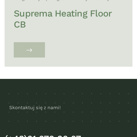
Suprema Heating Floor
CB
Skontaktuj się z nami!