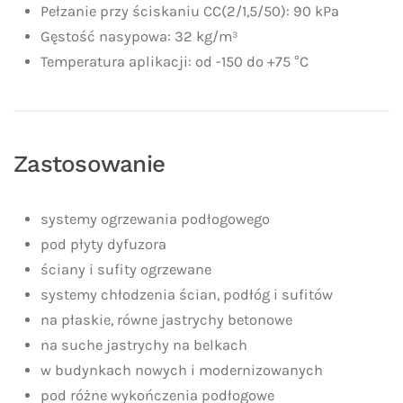
Pełzanie przy ściskaniu CC(2/1,5/50): 90 kPa
Gęstość nasypowa: 32 kg/m³
Temperatura aplikacji: od -150 do +75 °C
Zastosowanie
systemy ogrzewania podłogowego
pod płyty dyfuzora
ściany i sufity ogrzewane
systemy chłodzenia ścian, podłóg i sufitów
na płaskie, równe jastrychy betonowe
na suche jastrychy na belkach
w budynkach nowych i modernizowanych
pod różne wykończenia podłogowe