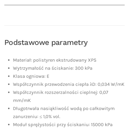
Podstawowe parametry
Materiał: polistyren ekstrudowany XPS
Wytrzymałość na ściskanie: 300 kPa
Klasa ogniowa: E
Współczynnik przewodzenia ciepła λD: 0,034 W/mK
Współczynnik rozszerzalności cieplnej: 0,07
mm/mK
Długotrwała nasiąkliwość wodą po całkowitym
zanurzeniu: ≤ 1,0% vol.
Moduł sprężystości przy ściskaniu: 15000 kPa